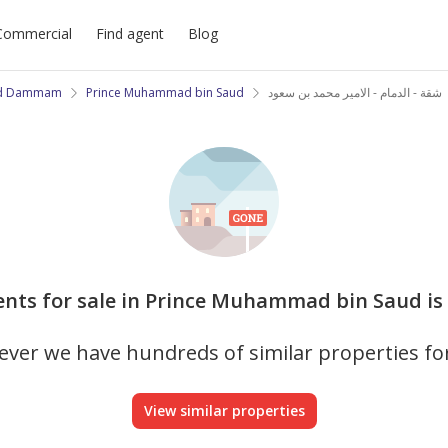
Commercial
Find agent
Blog
d Dammam
Prince Muhammad bin Saud
شقة - الدمام - الامير محمد بن سعود
ents for sale in Prince Muhammad bin Saud is 
ver we have hundreds of similar properties fo
View similar properties