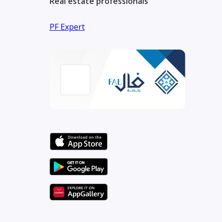
Real estate professionals
PF Expert