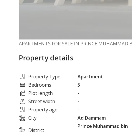
APARTMENTS FOR SALE IN PRINCE MUHAMMAD B
Property details
Property Type
Apartment
Bedrooms
5
Plot length
-
Street width
-
Property age
-
City
Ad Dammam
Prince Muhammad bin
District