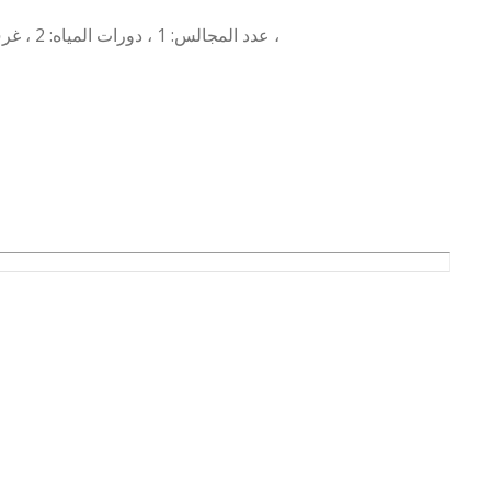
عدد المجالس: 1 ، دورات المياه: 2 ، غرف المعيشة: 1 ، غرف النوم: 2 ، غرف الماستر: 1 ، المطابخ: 1 ،