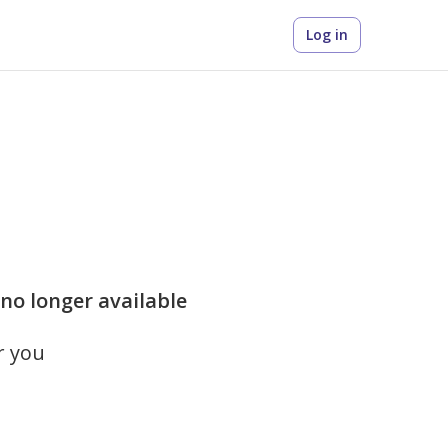
Log in
no longer available
r you