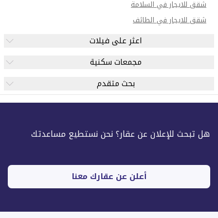
شقق للايجار في السلامة
شقق للايجار في الطائف
اعثر على فيلات
مجمعات سكنية
بحث متقدم
هل تبحث للإعلان عن عقار؟ نحن نستطيع مساعدتك
أعلن عن عقارك معنا