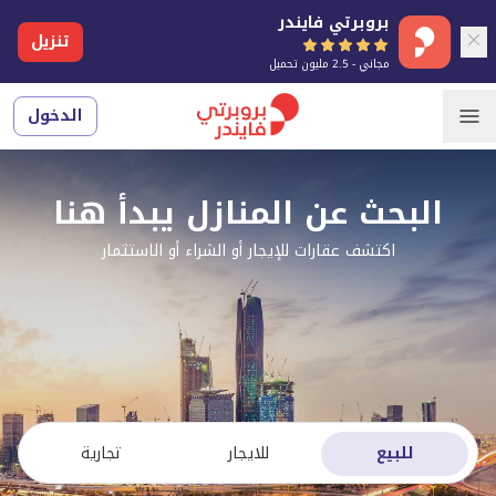
بروبرتي فايندر
تنزيل
مجاني - 2.5 مليون تحميل
الدخول
البحث عن المنازل يبدأ هنا
اكتشف عقارات للإيجار أو الشراء أو الاستثمار
للبيع
للايجار
تجارية