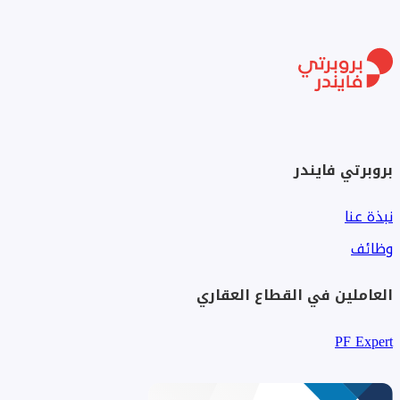
بروبرتي فايندر
نبذة عنا
وظائف
العاملين في القطاع العقاري
PF Expert