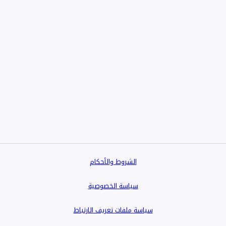
الشروط والأحكام
سياسة الخصوصية
سياسة ملفات تعريف الارتباط