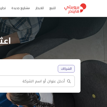
للبيع
للايجار
مشاريع جديدة
تجاري
اعث
الشركات