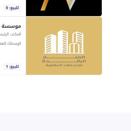
للبيع: 0
موسسة الم
المكتب الرئي
الوسطاء العقا
للبيع: 1