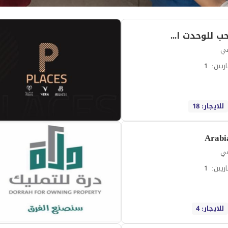
شركة مرحب للوحدت السكنية
سي
ريين
:
1
للايجار: 18
Arabi
سي
ريين
:
1
للايجار: 4