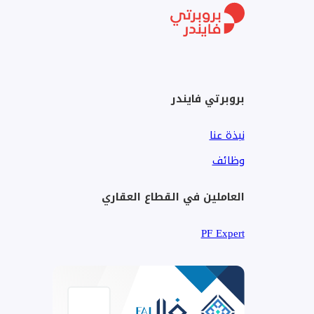
بروبرتي فايندر
نبذة عنا
وظائف
العاملين في القطاع العقاري
PF Expert