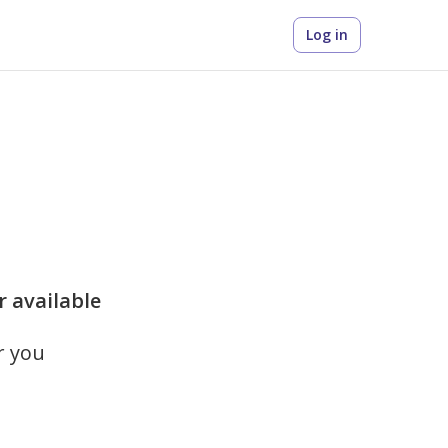
Log in
r available
r you