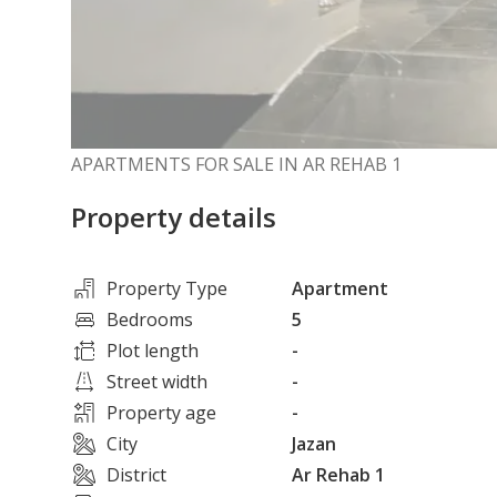
APARTMENTS FOR SALE IN AR REHAB 1
Property details
Property Type
Apartment
Bedrooms
5
Plot length
-
Street width
-
Property age
-
City
Jazan
District
Ar Rehab 1