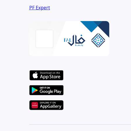
PF Expert