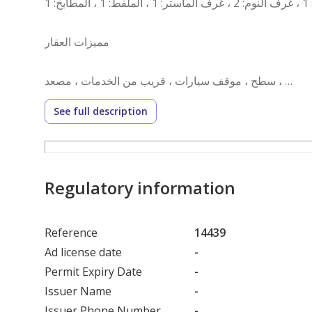
مميزات العقار
سطح ، موقف سيارات ، قريب من الخدمات ، مصعد ،
See full description
رقم العرض: 14439
رقم ترخيص الإعلان: 7200617718
رقم رخصة فال: 1200019203
رقم الجوال: +966535973003
Regulatory information
Reference
14439
Ad license date
-
Permit Expiry Date
-
Issuer Name
-
Issuer Phone Number
-