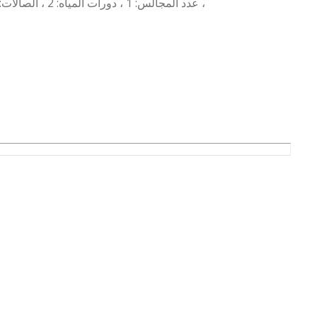
عدد المجالس: 1 ، دورات المياه: 2 ، الصالات: 1 ، غرف النوم: 2 ، غرف الماستر: 1 ، الملقط: 1 ، المطابخ: 1 ،