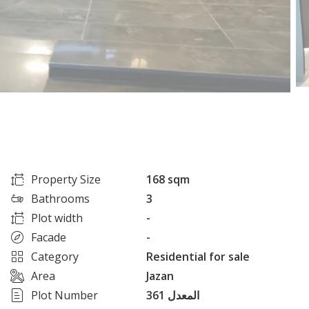
Property Size
168 sqm
Bathrooms
3
Plot width
-
Facade
-
Category
Residential for sale
Area
Jazan
Plot Number
361 المعدل