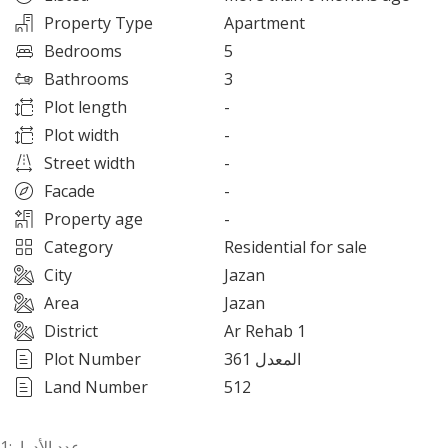
Property Type
Apartment
Bedrooms
5
Bathrooms
3
Plot length
-
Plot width
-
Street width
-
Facade
-
Property age
-
Category
Residential for sale
City
Jazan
Area
Jazan
District
Ar Rehab 1
Plot Number
361 المعدل
Land Number
512
عدد الأدوار:1