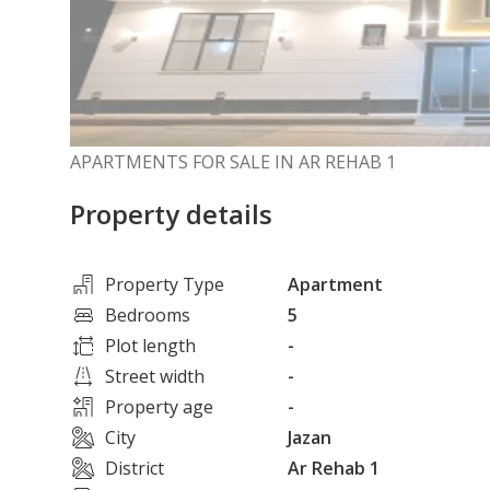
APARTMENTS FOR SALE IN AR REHAB 1
Property details
Property Type
Apartment
Bedrooms
5
Plot length
-
Street width
-
Property age
-
City
Jazan
District
Ar Rehab 1