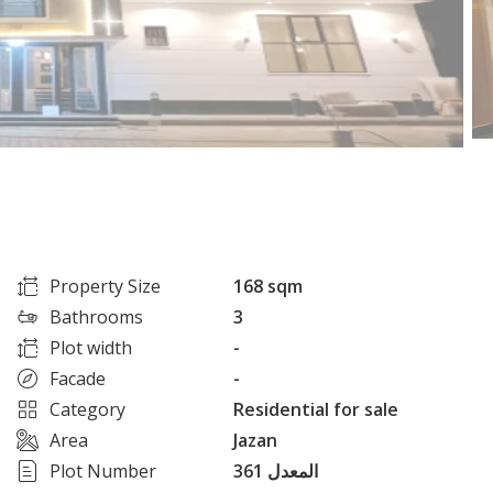
Property Size
168 sqm
Bathrooms
3
Plot width
-
Facade
-
Category
Residential for sale
Area
Jazan
Plot Number
361 المعدل