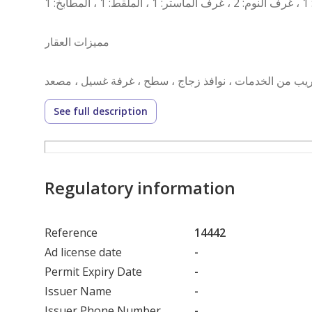
مميزات العقار
See full description
رقم العرض: 14442
رقم ترخيص الإعلان: 7200617697
رقم رخصة فال: 1200019203
رقم الجوال: +966538643033
Regulatory information
Reference
14442
Ad license date
-
Permit Expiry Date
-
Issuer Name
-
Issuer Phone Number
-