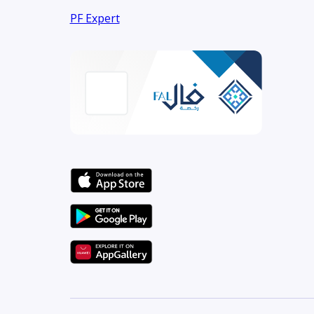
PF Expert