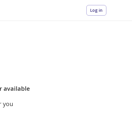
Log in
r available
r you