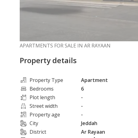
APARTMENTS FOR SALE IN AR RAYAAN
Property details
Property Type
Apartment
Bedrooms
6
Plot length
-
Street width
-
Property age
-
City
Jeddah
District
Ar Rayaan