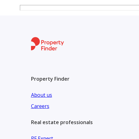
Property Finder
About us
Careers
Real estate professionals
PF Expert