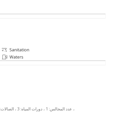
Sanitation
Waters
عدد المجالس: 1 ، دورات المياه: 3 ، الصالات: 1 ، غرف النوم: 2 ، غرف الماستر: 1 ، الملقط: 2 ، المطابخ: 1 ،