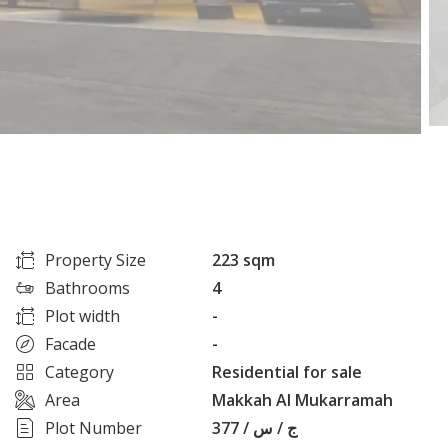
Property Size
223 sqm
Bathrooms
4
Plot width
-
Facade
-
Category
Residential for sale
Area
Makkah Al Mukarramah
Plot Number
377 / ج / س