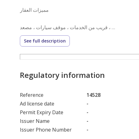
مميزات العقار
قريب من الخدمات ، موقف سيارات ، مصعد ،
See full description
رقم العرض: 14528
رقم ترخيص الإعلان: 7200621999
رقم رخصة فال: 1200019203
رقم الجوال: +966539053003
Regulatory information
Reference
14528
Ad license date
-
Permit Expiry Date
-
Issuer Name
-
Issuer Phone Number
-