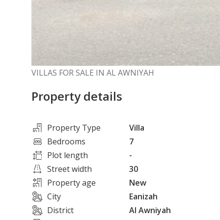
VILLAS FOR SALE IN AL AWNIYAH
Property details
Property Type
Villa
Bedrooms
7
Plot length
-
Street width
30
Property age
New
City
Eanizah
District
Al Awniyah