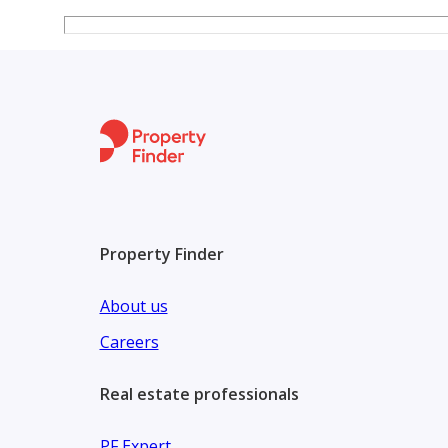
رقم ترخيص الإعلان: 7200656650
رقم رخصة فال: 1200019203
رقم الجوال: +966535973003
Property Finder
About us
Careers
Real estate professionals
PF Expert