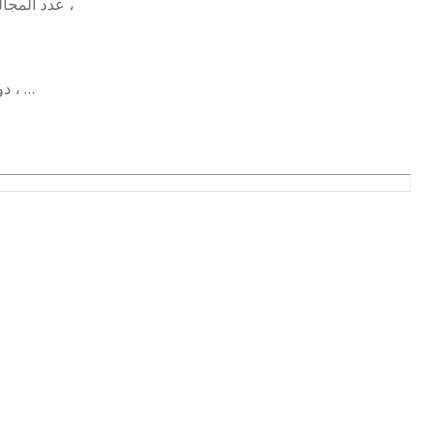
عدد المجالس: 2 ، دورات المياه: 2 ، الصالات: 1 ، الملقط: 1 ، المطابخ: 1 ،
دورات المياه: 1 ، الصالات: 1 ، غرف النوم: 2 ، غرف الماستر: 1 ،