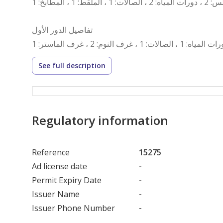
تفاصيل الدور الأول
See full description
تفاصيل الملحق العلوي
Regulatory information
دورات المياه: 1 ، غرف النوم: 1 ،
Reference
15275
مميزات العقار
Ad license date
-
Permit Expiry Date
-
حوش ، سطح ، مدخل سيارة ،
Issuer Name
-
Issuer Phone Number
-
رقم العرض: 15275