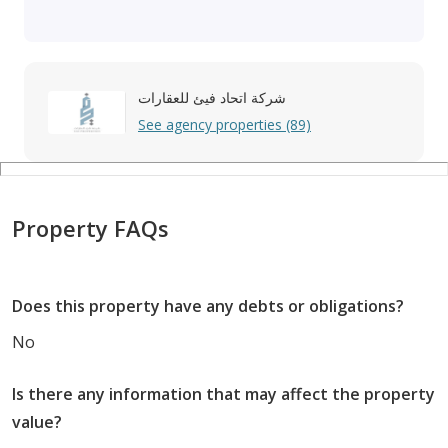
• Prime location close to services and main roads
• Quiet and family-friendly environment
شركة اتحاد فيئ للعقارات
For inquiries and contact:
See agency properties (89)
920022709
Property FAQs
Does this property have any debts or obligations?
No
Is there any information that may affect the property
value?