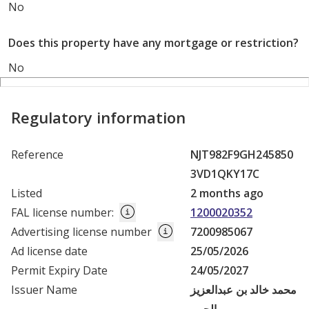
No
Does this property have any mortgage or restriction?
No
Regulatory information
Reference
NJT982F9GH245850
3VD1QKY17C
Listed
2 months ago
FAL license number
:
1200020352
Advertising license number
7200985067
Ad license date
25/05/2026
Permit Expiry Date
24/05/2027
Issuer Name
محمد خالد بن عبدالعزيز