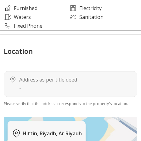
Furnished
Electricity
مميزات الشقة:
Waters
Sanitation
• تصميم عصري وتشطيبات مميزة
Fixed Phone
• توزيع عملي للمساحات
• موقع حيوي قريب من الخدمات والطرق الرئيسية
Location
• بيئة سكنية هادئة ومناسبة للعائلات
للتواصل والاستفسار:
920022709
Address as per title deed
-
For Rent | Elegant Apartment in Al Bdor 15 Project
Please verify that the address corresponds to the property's location.
Second Floor | Apartment No. B23
A great opportunity to live in a well-designed
Hittin, Riyadh, Ar Riyadh
apartment with comfortable spaces in Al Bdor 15