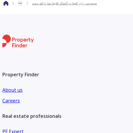
مجمع صن رايز التجاري أكشاك للايجارشارع الفروسيه
Property Finder
About us
Careers
Real estate professionals
PF Expert