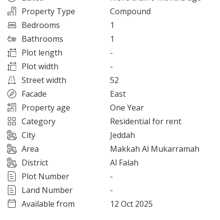
Property Type
Compound
Bedrooms
1
Bathrooms
1
Plot length
-
Plot width
-
Street width
52
Facade
East
Property age
One Year
Category
Residential for rent
City
Jeddah
Area
Makkah Al Mukarramah
District
Al Falah
Plot Number
-
Land Number
-
Available from
12 Oct 2025