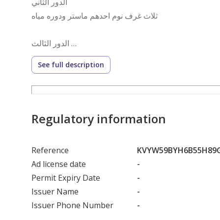
الدور الثاني
ثلاث غرف نوم احدهم ماستر ودوره مياه
الدور الثالث
سطح -غرفه مطله على السطحين - دوره
See full description
مياه
موقف خاص للتاون هاوس
Regulatory information
Reference
KVYW59BYH6B55H89
الموقع
Ad license date
-
Permit Expiry Date
-
مدينه الرياض - حي الرمال -
Issuer Name
-
Issuer Phone Number
-