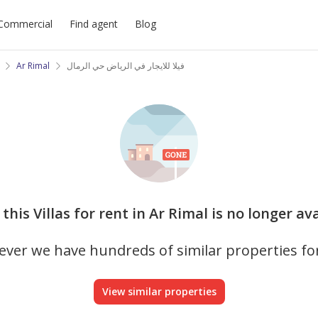
Commercial
Find agent
Blog
Ar Rimal
فيلا للايجار في الرياض حي الرمال
 this Villas for rent in Ar Rimal is no longer av
ver we have hundreds of similar properties fo
View similar properties