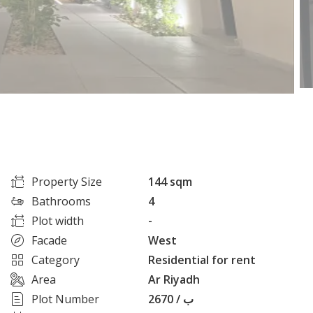
Property Size
144 sqm
Bathrooms
4
Plot width
-
Facade
West
Category
Residential for rent
Area
Ar Riyadh
Plot Number
2670 / ب