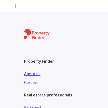
Property Finder
About us
Careers
Real estate professionals
PF Expert