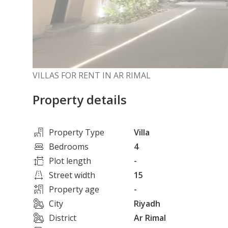
VILLAS FOR RENT IN AR RIMAL
Property details
Property Type
Villa
Bedrooms
4
Plot length
-
Street width
15
Property age
-
City
Riyadh
District
Ar Rimal