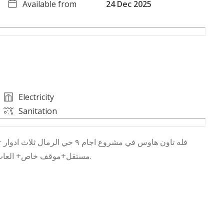
Available from
24 Dec 2025
Electricity
Sanitation
مستقل+موقف خاص+ العاب اطفال خاصه بالكامبواند وموزوده بكمرات داخليه وخارجيه.