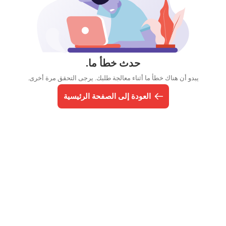
حدث خطأ ما.
يبدو أن هناك خطأ ما أثناء معالجة طلبك. يرجى التحقق مرة أخرى.
العودة إلى الصفحة الرئيسية