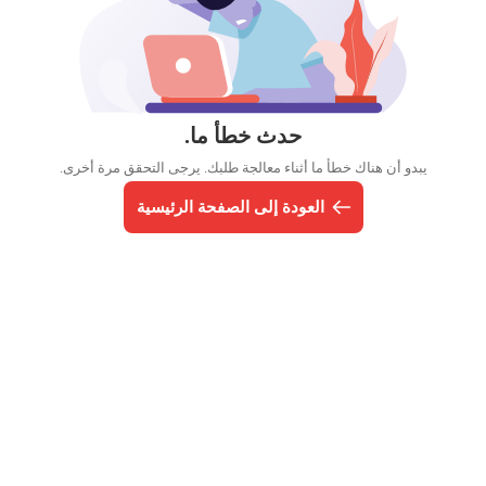
حدث خطأ ما.
يبدو أن هناك خطأ ما أثناء معالجة طلبك. يرجى التحقق مرة أخرى.
العودة إلى الصفحة الرئيسية