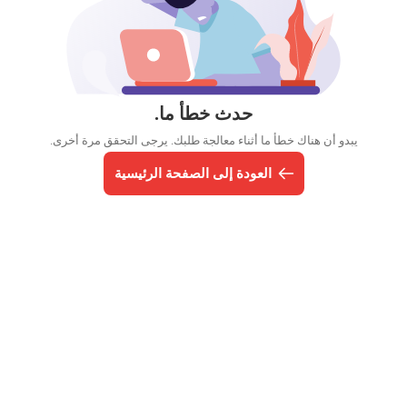
حدث خطأ ما.
يبدو أن هناك خطأ ما أثناء معالجة طلبك. يرجى التحقق مرة أخرى.
العودة إلى الصفحة الرئيسية