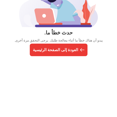
حدث خطأ ما.
يبدو أن هناك خطأ ما أثناء معالجة طلبك. يرجى التحقق مرة أخرى.
العودة إلى الصفحة الرئيسية