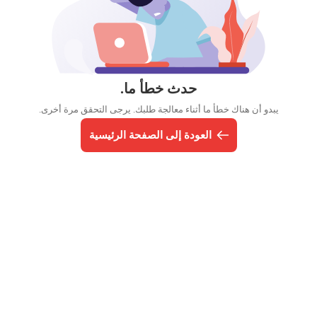
حدث خطأ ما.
يبدو أن هناك خطأ ما أثناء معالجة طلبك. يرجى التحقق مرة أخرى.
العودة إلى الصفحة الرئيسية