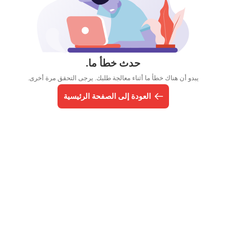
حدث خطأ ما.
يبدو أن هناك خطأ ما أثناء معالجة طلبك. يرجى التحقق مرة أخرى.
العودة إلى الصفحة الرئيسية