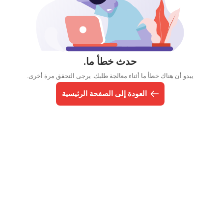
حدث خطأ ما.
يبدو أن هناك خطأ ما أثناء معالجة طلبك. يرجى التحقق مرة أخرى.
العودة إلى الصفحة الرئيسية