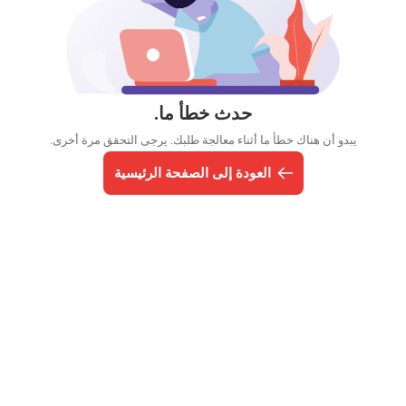
حدث خطأ ما.
يبدو أن هناك خطأ ما أثناء معالجة طلبك. يرجى التحقق مرة أخرى.
العودة إلى الصفحة الرئيسية