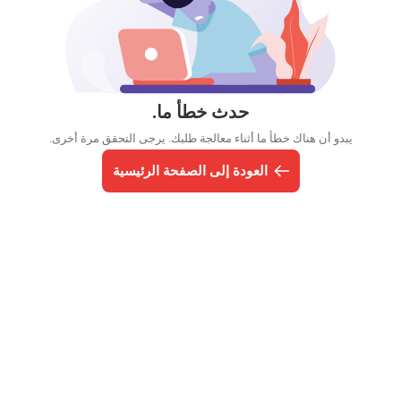
حدث خطأ ما.
يبدو أن هناك خطأ ما أثناء معالجة طلبك. يرجى التحقق مرة أخرى.
العودة إلى الصفحة الرئيسية