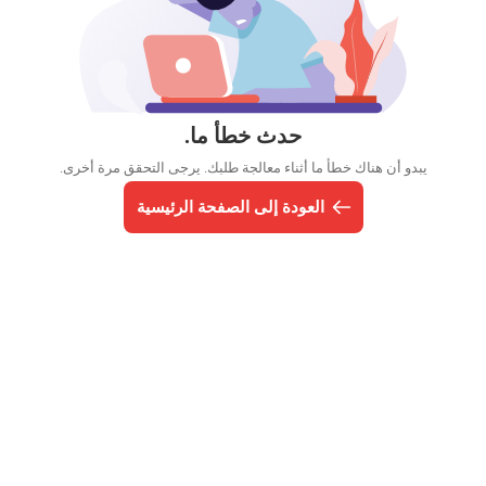
حدث خطأ ما.
يبدو أن هناك خطأ ما أثناء معالجة طلبك. يرجى التحقق مرة أخرى.
العودة إلى الصفحة الرئيسية