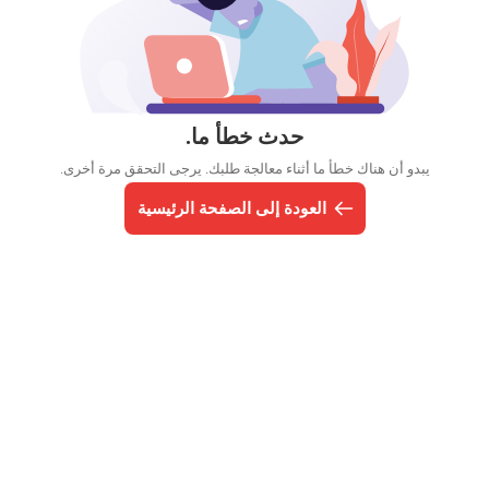
حدث خطأ ما.
يبدو أن هناك خطأ ما أثناء معالجة طلبك. يرجى التحقق مرة أخرى.
العودة إلى الصفحة الرئيسية