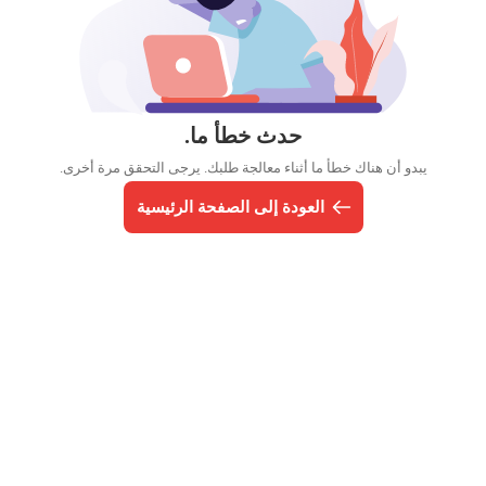
حدث خطأ ما.
يبدو أن هناك خطأ ما أثناء معالجة طلبك. يرجى التحقق مرة أخرى.
العودة إلى الصفحة الرئيسية