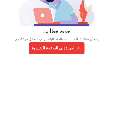
حدث خطأ ما.
يبدو أن هناك خطأ ما أثناء معالجة طلبك. يرجى التحقق مرة أخرى.
العودة إلى الصفحة الرئيسية