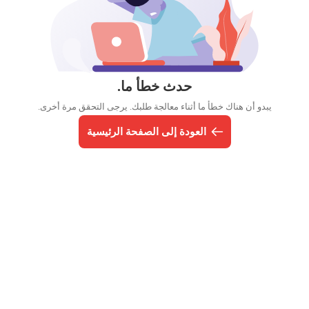
حدث خطأ ما.
يبدو أن هناك خطأ ما أثناء معالجة طلبك. يرجى التحقق مرة أخرى.
العودة إلى الصفحة الرئيسية