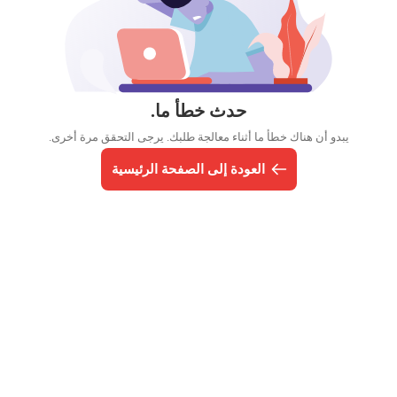
حدث خطأ ما.
يبدو أن هناك خطأ ما أثناء معالجة طلبك. يرجى التحقق مرة أخرى.
العودة إلى الصفحة الرئيسية