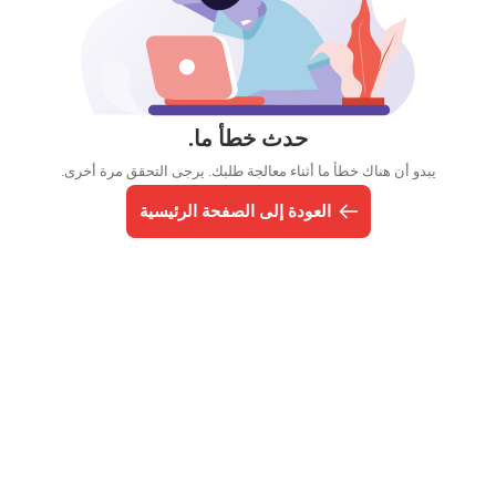
حدث خطأ ما.
يبدو أن هناك خطأ ما أثناء معالجة طلبك. يرجى التحقق مرة أخرى.
العودة إلى الصفحة الرئيسية