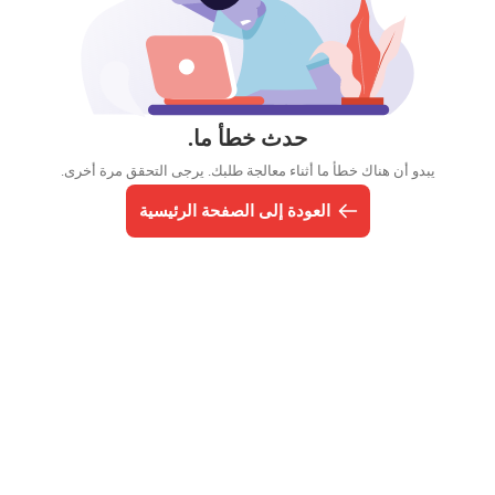
حدث خطأ ما.
يبدو أن هناك خطأ ما أثناء معالجة طلبك. يرجى التحقق مرة أخرى.
العودة إلى الصفحة الرئيسية