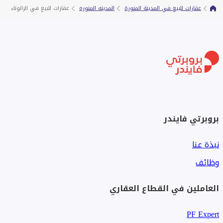
عقارات للبيع في المدينة المنورة
المدينه المنوره
عقارات للبيع في الرانوناء
بروبرتي فايندر
نبذة عنا
وظائف
العاملين في القطاع العقاري
PF Expert