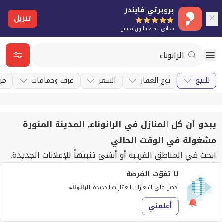
بروبرتي فايندر
تنزيل
مجاني - 2.5 مليون تحميل
للبيع
نوع العقار
السعر
غرف وحمامات
مزا
يبدو أن كل المنازل في الرانوناء, المدينة المنورة
مشغولة في الوقت الحالي
ابحث في المناطق القريبة أو أنشئ تنبيهاً للإعلانات الجديدة.
لا تفوّت الفرصة
احصل على اشعارات العقارات الجديدة
الرانوناء
أعلمني