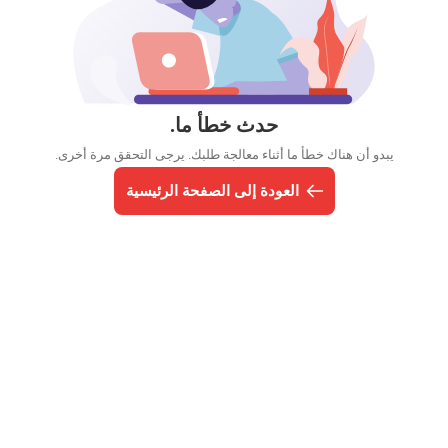
حدث خطأ ما.
يبدو أن هناك خطأ ما أثناء معالجة طلبك. يرجى التحقق مرة أخرى.
العودة إلى الصفحة الرئيسية