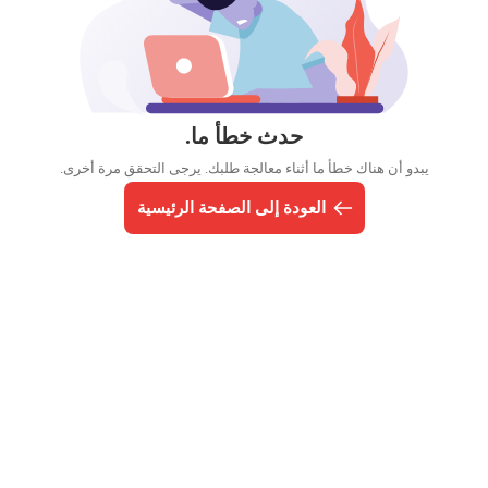
حدث خطأ ما.
يبدو أن هناك خطأ ما أثناء معالجة طلبك. يرجى التحقق مرة أخرى.
العودة إلى الصفحة الرئيسية