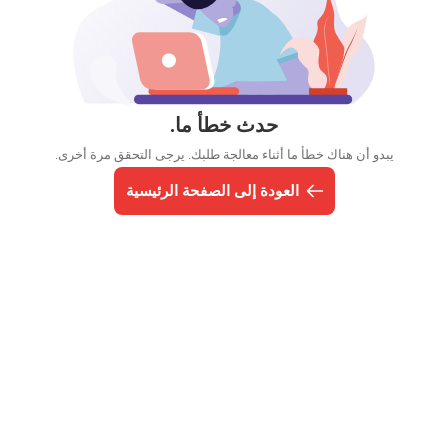
حدث خطأ ما.
يبدو أن هناك خطأ ما أثناء معالجة طلبك. يرجى التحقق مرة أخرى.
العودة إلى الصفحة الرئيسية