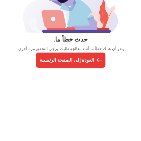
حدث خطأ ما.
يبدو أن هناك خطأ ما أثناء معالجة طلبك. يرجى التحقق مرة أخرى.
العودة إلى الصفحة الرئيسية