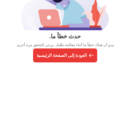
حدث خطأ ما.
يبدو أن هناك خطأ ما أثناء معالجة طلبك. يرجى التحقق مرة أخرى.
العودة إلى الصفحة الرئيسية