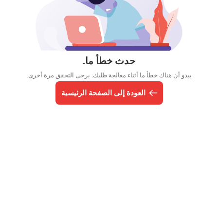
حدث خطأ ما.
يبدو أن هناك خطأ ما أثناء معالجة طلبك. يرجى التحقق مرة أخرى.
العودة إلى الصفحة الرئيسية