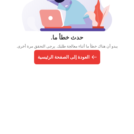
حدث خطأ ما.
يبدو أن هناك خطأ ما أثناء معالجة طلبك. يرجى التحقق مرة أخرى.
العودة إلى الصفحة الرئيسية