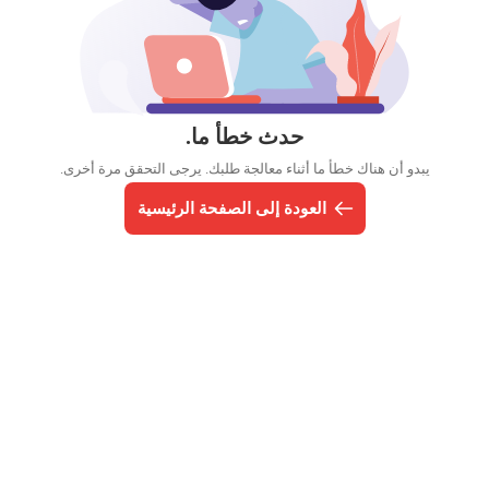
حدث خطأ ما.
يبدو أن هناك خطأ ما أثناء معالجة طلبك. يرجى التحقق مرة أخرى.
العودة إلى الصفحة الرئيسية