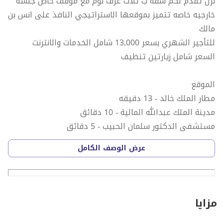
نزل تقدم لكم شقه ب ثلاث غرف نوم مع موقف خاص جلسه
خارجيه خاصه تتميز بموقعها الاستراتيجي النافذ على انس بن
مالك
للتأجير الشهري بسعر 13,000 شامل الخدمات والانترنت
السعر شامل زيارتين تنظيف
الموقع
مطار الملك خالد - 13 دقيقه
مدينة الملك عبدالله المالية - 10 دقائق
مستشفى الدكتور سلمان الحبيب - 5 دقائق
طريق الملك سلمان - 5 دقايق
عرض الوصف الكامل
طريق الملك فهد - 6 دقائق
.........................................................
مزايا