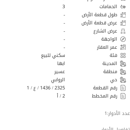
الحمامات
3
طول قطعة الأرض
-
عرض قطعة الأرض
-
عرض الشارع
-
الواجهة
-
عمر العقار
-
فئة
سكني للبيع
المدينة
ابها
منطقة
عسير
حي
الروابي
رقم القطعة
2325 / 1436 / ع / 1
رقم المخطط
2 / أ
عدد الأدوار:1
تفاصيل الأدوار