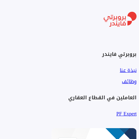
بروبرتي فايندر
نبذة عنا
وظائف
العاملين في القطاع العقاري
PF Expert