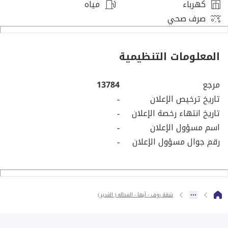
كهرباء
مياه
صرف صحي
المعلومات التنظيمية
مرجع
13784
تاريخ ترخيص الإعلان
-
تاريخ انتهاء رخصة الإعلان
-
اسم مسؤول الإعلان
-
رقم جوال مسؤول الإعلان
-
شقة روف - أبها - المحاله ( الغدير )