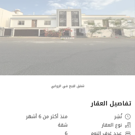
شقق للبيع في الروابي
تفاصيل العقار
نُشِر
منذ أكثر من 6 أشهر
نوع العقار
شقة
عدد غرف النوم
6