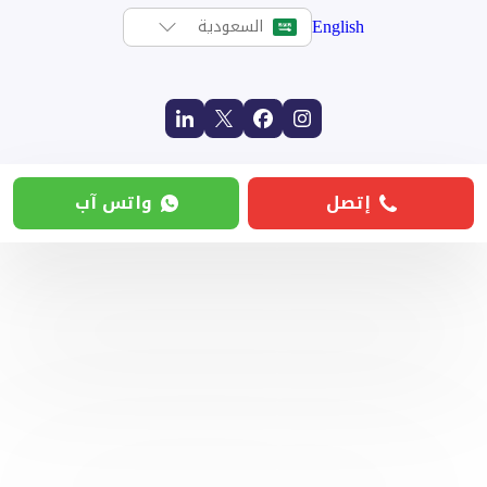
English
السعودية
إتصل
واتس آب