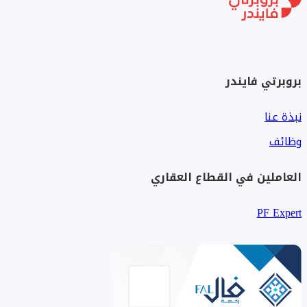
بروبرتي فايندر
نبذة عنا
وظائف
العاملين في القطاع العقاري
PF Expert