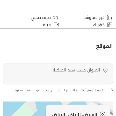
غير مفروشة
صرف صحي
كهرباء
مياه
الموقع
العنوان حسب سند الملكية
-
نأمل مطابقة الموقع أدناه مع الموقع المذكور في وصف عنوان العقار المكتوب
العارض, الرياض, الرياض