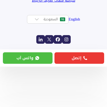
سياسة ملفات تعريف الارتباط
English
السعودية
إتصل
واتس آب