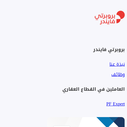
بروبرتي فايندر
نبذة عنا
وظائف
العاملين في القطاع العقاري
PF Expert