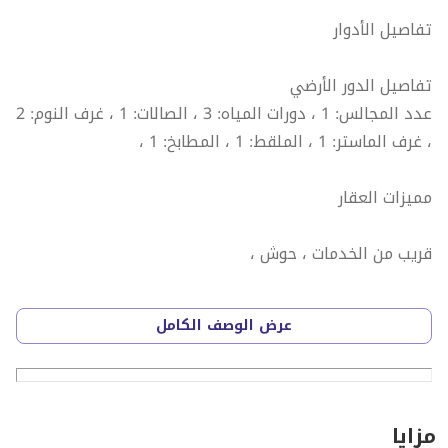
تفاصيل الأدوار
تفاصيل الدور الأرضي
عدد المجالس: 1 ، دورات المياه: 3 ، الصالات: 1 ، غرف النوم: 2
، غرف الماستر: 1 ، الملقط: 1 ، المطابخ: 1 ،
مميزات العقار
قريب من الخدمات ، حوش ،
رقم العرض: 16357
عرض الوصف الكامل
رقم ترخيص الإعلان: 7200731522
رقم رخصة فال: 1200019203
رقم الجوال: +966538463033
مزايا