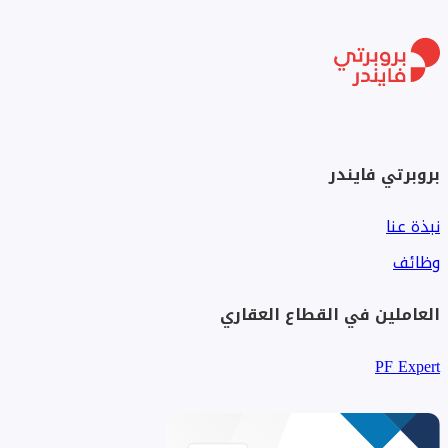
بروبرتي فايندر
نبذة عنا
وظائف
العاملين في القطاع العقاري
PF Expert