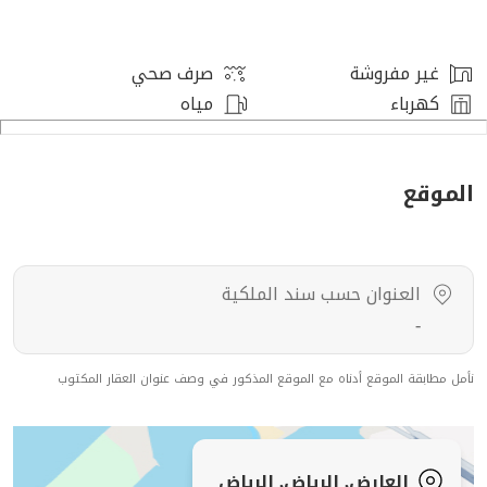
غير مفروشة
صرف صحي
كهرباء
مياه
الموقع
العنوان حسب سند الملكية
-
نأمل مطابقة الموقع أدناه مع الموقع المذكور في وصف عنوان العقار المكتوب
العارض, الرياض, الرياض