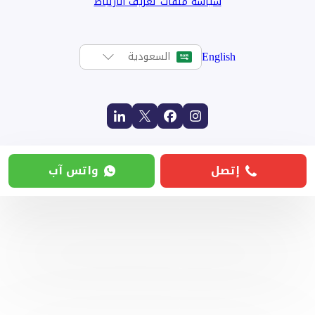
سياسة ملفات تعريف الارتباط
English
السعودية
إتصل
واتس آب