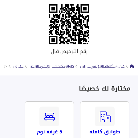
رقم الترخيص فال
طوابق كاملة للبيع في الرياض
طوابق كاملة للبيع في الرياض
العارض
دور -
مختارة لك خصيصًا
طوابق كاملة
5 غرفة نوم