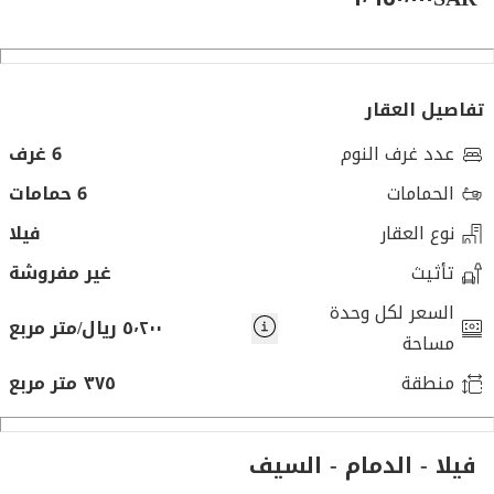
تفاصيل العقار
عدد غرف النوم
6 غرف
الحمامات
6 حمامات
نوع العقار
فيلا
تأثيث
غير مفروشة
السعر لكل وحدة
٥٬٢٠٠ ريال/متر مربع
مساحة
منطقة
٣٧٥ متر مربع
فيلا - الدمام - السيف