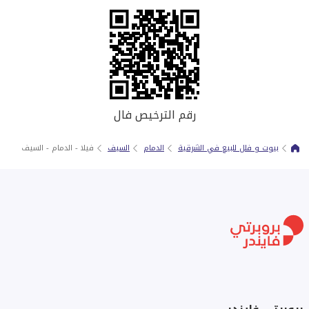
رقم الترخيص فال
بيوت و فلل للبيع في الشرقية
الدمام
السيف
فيلا - الدمام - السيف