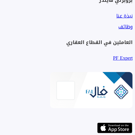
بروبرتي فايندر
نبذة عنا
وظائف
العاملين في القطاع العقاري
PF Expert