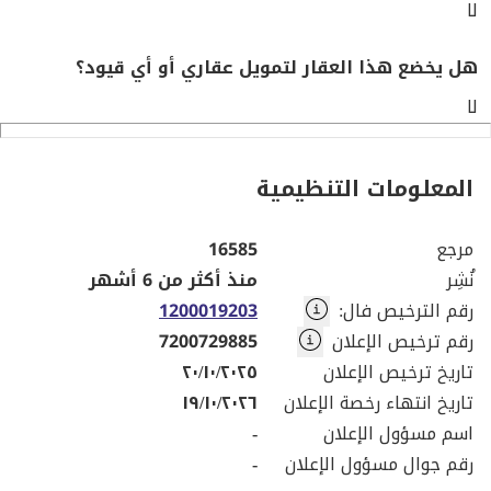
لا
هل يخضع هذا العقار لتمويل عقاري أو أي قيود؟
لا
المعلومات التنظيمية
مرجع
16585
نُشِر
منذ أكثر من 6 أشهر
رقم الترخيص فال
:
1200019203
رقم ترخيص الإعلان
7200729885
تاريخ ترخيص الإعلان
٢٠/١٠/٢٠٢٥
تاريخ انتهاء رخصة الإعلان
١٩/١٠/٢٠٢٦
اسم مسؤول الإعلان
-
رقم جوال مسؤول الإعلان
-