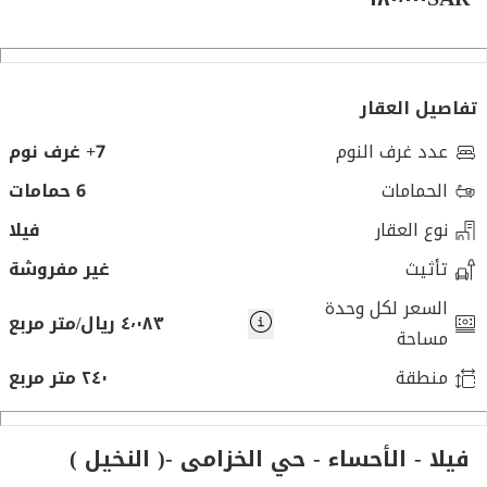
تفاصيل العقار
عدد غرف النوم
7+ غرف نوم
الحمامات
6 حمامات
نوع العقار
فيلا
تأثيث
غير مفروشة
السعر لكل وحدة
٤٬٠٨٣ ريال/متر مربع
مساحة
منطقة
٢٤٠ متر مربع
فيلا - الأحساء - حي الخزامى -( النخيل )