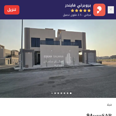
بروبرتي فايندر
تنزيل
مجاني - 2.5 مليون تحميل
فيلا
٩٨٠٬٠٠٠
SAR