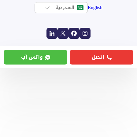
English
السعودية
إتصل
واتس آب