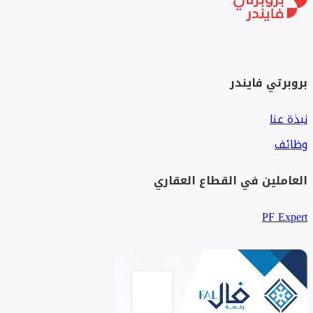
بروبرتي فايندر
نبذة عنا
وظائف
العاملين في القطاع العقاري
PF Expert