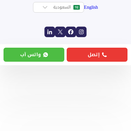
English
السعودية
إتصل
واتس آب