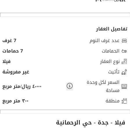
تفاصيل العقار
عدد غرف النوم
7 غرف
الحمامات
7 حمامات
نوع العقار
فيلا
تأثيث
غير مفروشة
السعر لكل وحدة
٤٬٠٠٠ ريال/متر مربع
مساحة
منطقة
٣٠٠ متر مربع
فيلا - جدة - حي الرحمانية