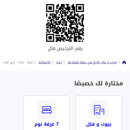
رقم الترخيص فال
بيوت و فلل للبيع في مكة المكرمة
جدة
الرحمانية
فيلا - جدة - حي الرحمان
مختارة لك خصيصًا
بيوت و فلل
7 غرفة نوم