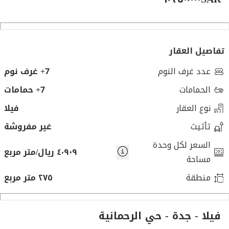
تفاصيل العقار
عدد غرف النوم
7+ غرف نوم
الحمامات
7+ حمامات
نوع العقار
فيلا
تأثيث
غير مفروشة
السعر لكل وحدة
٤٬٩٠٩ ريال/متر مربع
مساحة
منطقة
٢٧٥ متر مربع
فيلا - جدة - حي الرحمانية