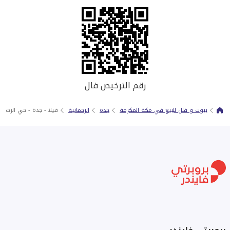
رقم الترخيص فال
بيوت و فلل للبيع في مكة المكرمة
جدة
الرحمانية
فيلا - جدة - حي الرحمان