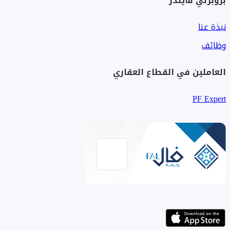
بروبرتي فايندر
نبذة عنا
وظائف
العاملين في القطاع العقاري
PF Expert