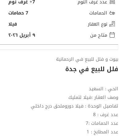
عدد غرف النوم
7+ غرف نوم
الحمامات
7 حمامات
نوع العقار
فيلا
متاح من
٩ أبريل ٢٠٢٦
بيوت و فلل للبيع في الرحمانية
فلل للبيع في جدة
الحي : السعيد
وصف العقار :فيلا لتمليك
تفاصيل الوحدة : فيلا دوروملحق درج داخلي
عدد غرف : 8
عدد الحمامات :7
عدد المطابخ : 1