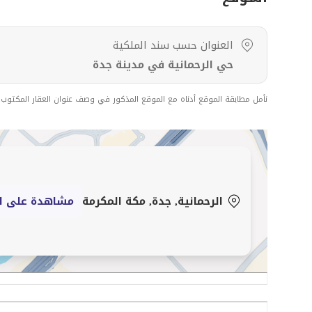
القيمه :مليون 350
العنوان حسب سند الملكية
حي الرحمانية في مدينة جدة
نأمل مطابقة الموقع أدناه مع الموقع المذكور في وصف عنوان العقار المكتوب
الرحمانية, جدة, مكة المكرمة
مشاهدة على ا