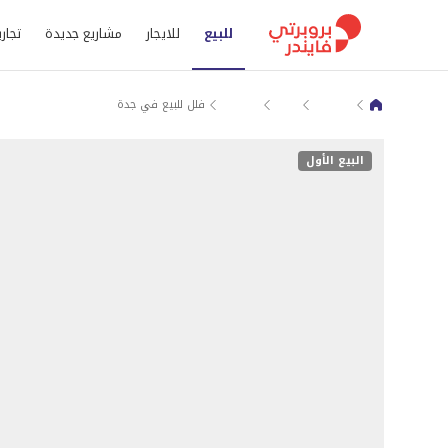
للبيع
للايجار
مشاريع جديدة
تجاري
جدة
الرحمانية
بيوت و فلل للبيع في مكة المكرمة
فلل للبيع في جدة
البيع الأول