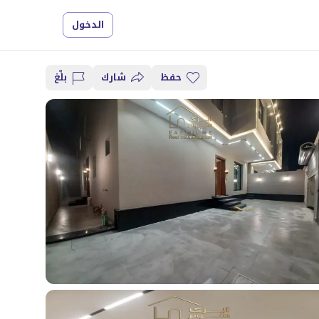
الدخول
حفظ
شارك
بلِّغ