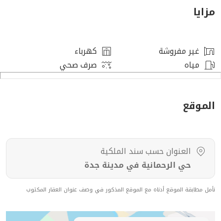
رقم الترخيص : 7200983574
مزايا
المطلوب : 1.200.000
غير مفروشة
كهرباء
مياه
صرف صحي
الموقع
العنوان حسب سند الملكية
حي الرحمانية في مدينة جدة
نأمل مطابقة الموقع أدناه مع الموقع المذكور في وصف عنوان العقار المكتوب