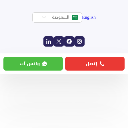
English
السعودية
إتصل
واتس آب