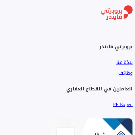
بروبرتي فايندر
نبذة عنا
وظائف
العاملين في القطاع العقاري
PF Expert