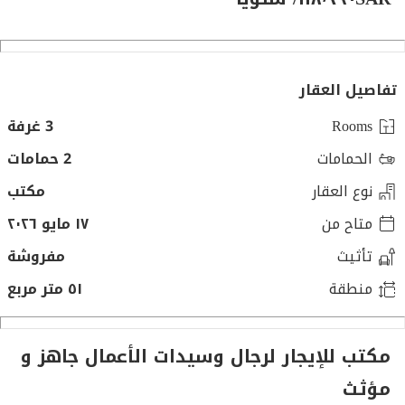
تفاصيل العقار
Rooms
3 غرفة
الحمامات
2 حمامات
نوع العقار
مكتب
متاح من
١٧ مايو ٢٠٢٦
تأثيث
مفروشة
منطقة
٥١ متر مربع
مكتب للإيجار لرجال وسيدات الأعمال جاهز و
مؤثث