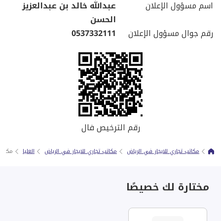
اسم مسؤول الإعلان
عبدالله خالد بن عبدالعزيز
الحسن
رقم جوال مسؤول الإعلان
0537332111
رقم الترخيص فال
مكاتب تجاري للايجار في الرياض
مكاتب تجاري للايجار في الرياض
العليا
مكتب 
مختارة لك خصيصًا