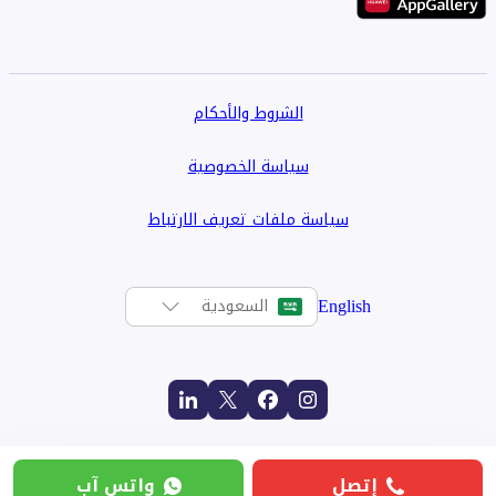
الشروط والأحكام
سياسة الخصوصية
سياسة ملفات تعريف الارتباط
English
السعودية
إتصل
واتس آب